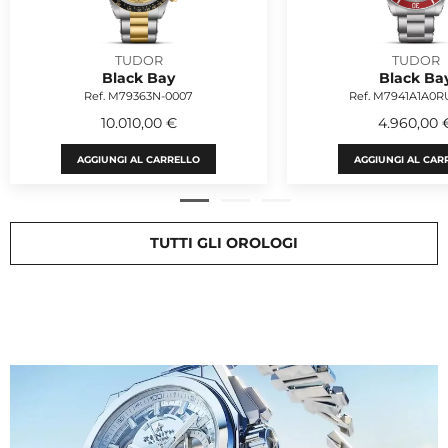
TUDOR
TUDOR
Black Bay
Black Ba
Ref. M79363N-0007
Ref. M7941A1A0R
10.010,00 €
4.960,00 
AGGIUNGI AL CARRELLO
AGGIUNGI AL CAR
TUTTI GLI OROLOGI