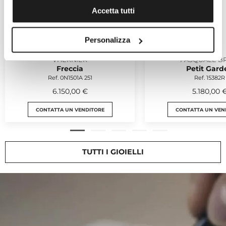
Accetta tutti
Personalizza
VHERNIER
PASQUALE B
Freccia
Petit Gard
Ref. 0N1501A 251
Ref. 15382R
6.150,00 €
5.180,00 
CONTATTA UN VENDITORE
CONTATTA UN VEN
TUTTI I GIOIELLI